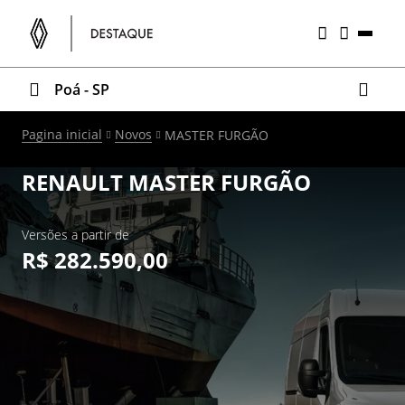
Poá - SP
Pagina inicial
Novos
MASTER FURGÃO
RENAULT
MASTER FURGÃO
Versões a partir de
R$ 282.590,00