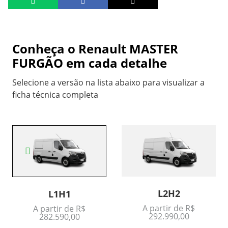
Conheça o
Renault MASTER
FURGÃO
em cada detalhe
Selecione a versão na lista abaixo para visualizar a
ficha técnica completa
L2H2
L1H1
A partir de R$
A partir de R$
292.990,00
282.590,00