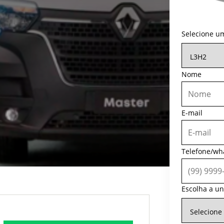
Selecione u
Nome
E-mail
Telefone/wh
Escolha a un