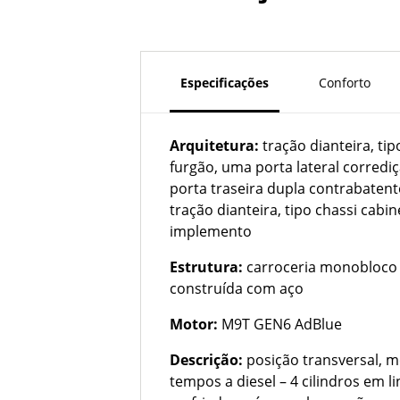
Especificações
Conforto
Arquitetura:
tração dianteira, tip
furgão, uma porta lateral corrediç
porta traseira dupla contrabatent
tração dianteira, tipo chassi cabi
implemento
Estrutura:
carroceria monobloco
construída com aço
Motor:
M9T GEN6 AdBlue
Descrição:
posição transversal, m
tempos a diesel – 4 cilindros em li