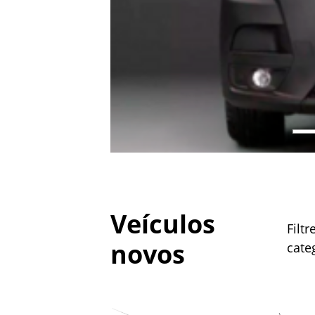
Veículos
Filtr
novos
cate