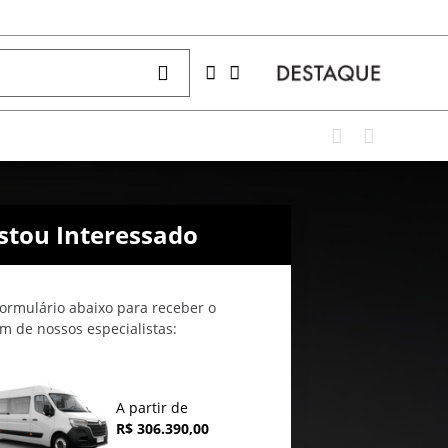
stou Interessado
ormulário abaixo para receber o
m de nossos especialistas:
A partir de
R$ 306.390,00